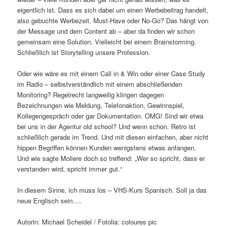
eigentlich ist. Dass es sich dabei um einen Werbebeitrag handelt,
also gebuchte Werbezeit. Must-Have oder No-Go? Das hängt von
der Message und dem Content ab – aber da finden wir schon
gemeinsam eine Solution. Vielleicht bei einem Brainstorming.
Schließlich ist Storytelling unsere Profession.
Oder wie wäre es mit einem Call in & Win oder einer Case Study
im Radio – selbstverständlich mit einem abschließenden
Monitoring? Regelrecht langweilig klingen dagegen
Bezeichnungen wie Meldung, Telefonaktion, Gewinnspiel,
Kollegengespräch oder gar Dokumentation. OMG! Sind wir etwa
bei uns in der Agentur old school? Und wenn schon. Retro ist
schließlich gerade im Trend. Und mit diesen einfachen, aber nicht
hippen Begriffen können Kunden wenigstens etwas anfangen.
Und wie sagte Moliere doch so treffend: „Wer so spricht, dass er
verstanden wird, spricht immer gut.“
In diesem Sinne, ich muss los – VHS-Kurs Spanisch. Soll ja das
neue Englisch sein….
Autorin: Michael Scheidel / Fotolia: coloures pic