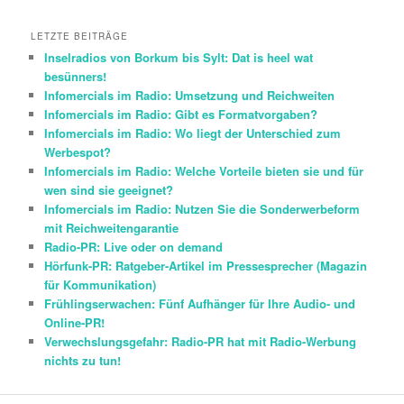
LETZTE BEITRÄGE
Inselradios von Borkum bis Sylt: Dat is heel wat
besünners!
Infomercials im Radio: Umsetzung und Reichweiten
Infomercials im Radio: Gibt es Formatvorgaben?
Infomercials im Radio: Wo liegt der Unterschied zum
Werbespot?
Infomercials im Radio: Welche Vorteile bieten sie und für
wen sind sie geeignet?
Infomercials im Radio: Nutzen Sie die Sonderwerbeform
mit Reichweitengarantie
Radio-PR: Live oder on demand
Hörfunk-PR: Ratgeber-Artikel im Pressesprecher (Magazin
für Kommunikation)
Frühlingserwachen: Fünf Aufhänger für Ihre Audio- und
Online-PR!
Verwechslungsgefahr: Radio-PR hat mit Radio-Werbung
nichts zu tun!