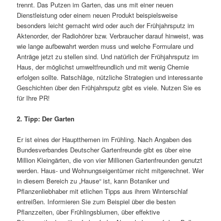
trennt. Das Putzen im Garten, das uns mit einer neuen
Dienstleistung oder einem neuen Produkt beispielsweise
besonders leicht gemacht wird oder auch der Frühjahrsputz im
Aktenorder, der Radiohörer bzw. Verbraucher darauf hinweist, was
wie lange aufbewahrt werden muss und welche Formulare und
Anträge jetzt zu stellen sind. Und natürlich der Frühjahrsputz im
Haus, der möglichst umweltfreundlich und mit wenig Chemie
erfolgen sollte. Ratschläge, nützliche Strategien und interessante
Geschichten über den Frühjahrsputz gibt es viele. Nutzen Sie es
für Ihre PR!
2. Tipp: Der Garten
Er ist eines der Hauptthemen im Frühling. Nach Angaben des
Bundesverbandes Deutscher Garten­freunde gibt es über eine
Million Kleingärten, die von vier Millionen Gartenfreunden genutzt
werden. Haus- und Wohnungseigentümer nicht mitgerechnet. Wer
in diesem Bereich zu „Hause“ ist, kann Botaniker und
Pflanzenliebhaber mit etlichen Tipps aus ihrem Winterschlaf
entreißen. Informieren Sie zum Beispiel über die besten
Pflanzzeiten, über Frühlingsblumen, über effektive