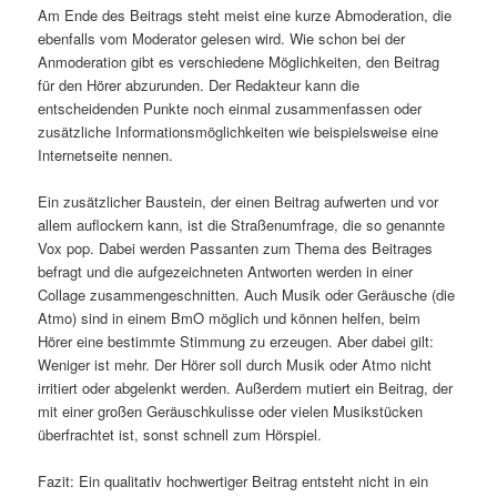
Am Ende des Beitrags steht meist eine kurze Abmoderation, die
ebenfalls vom Moderator gelesen wird. Wie schon bei der
Anmoderation gibt es verschiedene Möglichkeiten, den Beitrag
für den Hörer abzurunden. Der Redakteur kann die
entscheidenden Punkte noch einmal zusammenfassen oder
zusätzliche Informationsmöglichkeiten wie beispielsweise eine
Internetseite nennen.
Ein zusätzlicher Baustein, der einen Beitrag aufwerten und vor
allem auflockern kann, ist die Straßenumfrage, die so genannte
Vox pop. Dabei werden Passanten zum Thema des Beitrages
befragt und die aufgezeichneten Antworten werden in einer
Collage zusammengeschnitten. Auch Musik oder Geräusche (die
Atmo) sind in einem BmO möglich und können helfen, beim
Hörer eine bestimmte Stimmung zu erzeugen. Aber dabei gilt:
Weniger ist mehr. Der Hörer soll durch Musik oder Atmo nicht
irritiert oder abgelenkt werden. Außerdem mutiert ein Beitrag, der
mit einer großen Geräuschkulisse oder vielen Musikstücken
überfrachtet ist, sonst schnell zum Hörspiel.
Fazit: Ein qualitativ hochwertiger Beitrag entsteht nicht in ein