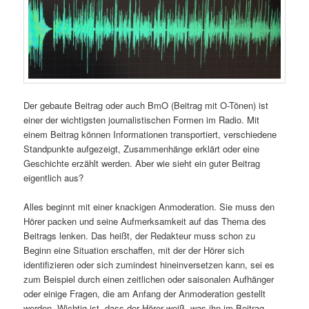
Der gebaute Beitrag oder auch BmO (Beitrag mit O-Tönen) ist
einer der wichtigsten journalistischen Formen im Radio. Mit
einem Beitrag können Informationen transportiert, verschiedene
Standpunkte aufgezeigt, Zusammenhänge erklärt oder eine
Geschichte erzählt werden. Aber wie sieht ein guter Beitrag
eigentlich aus?
Alles beginnt mit einer knackigen Anmoderation. Sie muss den
Hörer packen und seine Aufmerksamkeit auf das Thema des
Beitrags lenken. Das heißt, der Redakteur muss schon zu
Beginn eine Situation erschaffen, mit der der Hörer sich
identifizieren oder sich zumindest hineinversetzen kann, sei es
zum Beispiel durch einen zeitlichen oder saisonalen Aufhänger
oder einige Fragen, die am Anfang der Anmoderation gestellt
werden. Wichtig ist, dass der Hörer weiß, was ihn im Beitrag