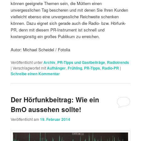
können geeignete Themen sein, die Müttern einen
unvergesslichen Tag bescheren und mit denen Sie Ihren Kunden
vielleicht ebenso eine unvergessliche Reichweite schenken
können. Dazu eignet sich gerade auch die Radio- bzw. Hörfunk-
PR, denn mit diesem PR-Instrument ist schnell und
kostengünstig ein großes Publikum zu erreichen.
Autor: Michael Scheidel / Fotolia
Veröffentlicht unter
Archiv
,
PR-Tipps und Gastbeiträge
,
Radiotrends
|
Verschlagwortet mit
Aufhänger
,
Frühling
,
PR-Tipps
,
Radio-PR
|
Schreibe einen Kommentar
Der Hörfunkbeitrag: Wie ein
BmO aussehen sollte!
Veröffentlicht am
19. Februar 2014