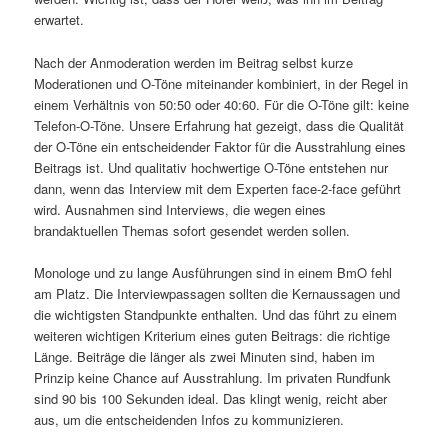
erwartet.
Nach der Anmoderation werden im Beitrag selbst kurze
Moderationen und O-Töne miteinander kombiniert, in der Regel in
einem Verhältnis von 50:50 oder 40:60. Für die O-Töne gilt: keine
Telefon-O-Töne. Unsere Erfahrung hat gezeigt, dass die Qualität
der O-Töne ein entscheidender Faktor für die Ausstrahlung eines
Beitrags ist. Und qualitativ hochwertige O-Töne entstehen nur
dann, wenn das Interview mit dem Experten face-2-face geführt
wird. Ausnahmen sind Interviews, die wegen eines
brandaktuellen Themas sofort gesendet werden sollen.
Monologe und zu lange Ausführungen sind in einem BmO fehl
am Platz. Die Interviewpassagen sollten die Kernaussagen und
die wichtigsten Standpunkte enthalten. Und das führt zu einem
weiteren wichtigen Kriterium eines guten Beitrags: die richtige
Länge. Beiträge die länger als zwei Minuten sind, haben im
Prinzip keine Chance auf Ausstrahlung. Im privaten Rundfunk
sind 90 bis 100 Sekunden ideal. Das klingt wenig, reicht aber
aus, um die entscheidenden Infos zu kommunizieren.