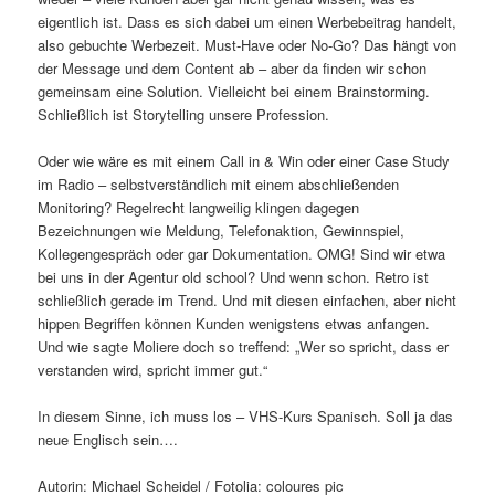
eigentlich ist. Dass es sich dabei um einen Werbebeitrag handelt,
also gebuchte Werbezeit. Must-Have oder No-Go? Das hängt von
der Message und dem Content ab – aber da finden wir schon
gemeinsam eine Solution. Vielleicht bei einem Brainstorming.
Schließlich ist Storytelling unsere Profession.
Oder wie wäre es mit einem Call in & Win oder einer Case Study
im Radio – selbstverständlich mit einem abschließenden
Monitoring? Regelrecht langweilig klingen dagegen
Bezeichnungen wie Meldung, Telefonaktion, Gewinnspiel,
Kollegengespräch oder gar Dokumentation. OMG! Sind wir etwa
bei uns in der Agentur old school? Und wenn schon. Retro ist
schließlich gerade im Trend. Und mit diesen einfachen, aber nicht
hippen Begriffen können Kunden wenigstens etwas anfangen.
Und wie sagte Moliere doch so treffend: „Wer so spricht, dass er
verstanden wird, spricht immer gut.“
In diesem Sinne, ich muss los – VHS-Kurs Spanisch. Soll ja das
neue Englisch sein….
Autorin: Michael Scheidel / Fotolia: coloures pic