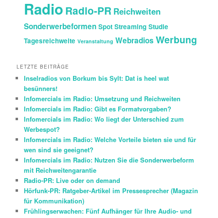
Radio
Radio-PR
Reichweiten
Sonderwerbeformen
Spot
Streaming
Studie
Werbung
Webradios
Tagesreichweite
Veranstaltung
LETZTE BEITRÄGE
Inselradios von Borkum bis Sylt: Dat is heel wat
besünners!
Infomercials im Radio: Umsetzung und Reichweiten
Infomercials im Radio: Gibt es Formatvorgaben?
Infomercials im Radio: Wo liegt der Unterschied zum
Werbespot?
Infomercials im Radio: Welche Vorteile bieten sie und für
wen sind sie geeignet?
Infomercials im Radio: Nutzen Sie die Sonderwerbeform
mit Reichweitengarantie
Radio-PR: Live oder on demand
Hörfunk-PR: Ratgeber-Artikel im Pressesprecher (Magazin
für Kommunikation)
Frühlingserwachen: Fünf Aufhänger für Ihre Audio- und