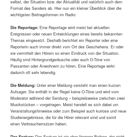
selbst, der Situation bzw. der Aktualität und natürlich auch dem
Format des Senders ab. Hier nun ein kleiner Überblick über die
wichtigsten Beitragsformen im Radio:
Die Reportage:
Eine Reportage wird meist bei aktuellen
Ereignissen oder neuen Entwicklungen eines bereits bekannten
Themas eingesetzt. Deshalb berichtet ein Reporter oder eine
Reporterin auch immer direkt vom Ort des Geschehens. Er oder
sie vermittelt den Hörern so einen Eindruck von der Situation.
Häufig sind Hintergrundgeräusche oder auch O-Töne von
Passanten oder Anwohnern zu hören. Eine Reportage wirkt
dadurch oft sehr lebendig.
Die Meldung:
Unter einer Meldung versteht man einen kurzen
Aufsager. Sie enthält in der Regel keine O-Töne und wird vom
Moderator während der Sendung – beispielsweise zwischen zwei
Musikstücken – vorgetragen. Meist handelt es sich dabei um
Veranstaltungshinweise oder zum Beispiel auch kuriose und neue
Studienergebnisse, die für die Hörer relevant sind und somit
einen Verbrauchernutzen haben.
Das Feature:
Das Feature ist ein eher längerer Beitrag, der nicht