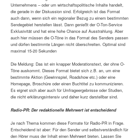
Unternehmens – oder um wirtschaftspolitische Inhalte handelt,
die gerade in der Diskussion sind. Erfolgreich ist das Format
auch dann, wenn sich ein regionaler Bezug zu einem bestimmten
Sendegebiet herstellen lässt. Dann genießt der O-Ton-Service
Exklusivität und hat eine hohe Chance auf Aus­strahlung. Aber
auch hier müssen die O-Töne in das Format des Senders passen
und dürfen bestimmte Längen nicht überschreiten. Optimal sind
maximal 15-20 Sekunden
Die Meldung: Das ist ein knapper Moderationstext, der ohne O-
Töne auskommt. Dieses Format bietet sich z.B. an, um eine
bestimmte Aktion (Gewinnspiel, Roadshow etc.) oder eine
Homepage, Broschüre oder einen Buchtitel zu kommunizieren.
Es eignet sich aber auch für Umfrageergebnisse oder Studien,
die nicht erklärungsintensiv und daher kurz darstellbar sind.
Radio-PR: Der redaktionelle Mehrwert ist entscheidend
Je nach Thema kommen diese Formate für Radio-PR in Frage.
Entscheidend ist aber: Für den Sender und selbstverständlich für
den Hörer muss der Inhalt einen Mehrwert bieten. Lassen Sie