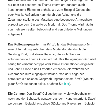
nur über ein bestimmtes Thema informiert, sondern auch
künstlerische Elemente enthält, wie zum Beispiel Geräusche
oder Musik. Außerdem kann durch den Ablauf und die
Zusammenstellung des Materials eine besondere Atmosphäre
erzeugt werden. Ein weiteres Merkmal: Das Thema wird häufig
von mehreren Seiten beleuchtet und verschiedene Meinungen
aufgezeigt.
Das Kollegengespräch:
Im Prinzip ist das Kollegengespräch
eine Unterhaltung zwischen dem Moderator, der durch die
Sendung führt, und einem Reporter, der sich über das
entsprechende Thema informiert hat. Das Kollegengespräch wird
häufig für Verbrauchertipps oder lokale Informationen eingesetzt
und kann O-Töne eines Experten enthalten, die während des
Gespräches kurz eingespielt werden. Von der Länge her
entspricht ein solches Gespräch ungefähr einem BmO (Wie ein
guter BmO aussehen sollte, erfahren Sie
hier
).
Die Collage:
Den Begriff Collage kennen viele wahrscheinlich
noch aus der Schulzeit, genauer aus dem Kunstunterricht. Dabei
werden zum Beispiel einzelnde Stücke aus Papier, zum Beispiel