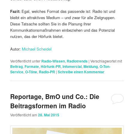
Fazit:
Egal, welches Format das passende ist: Radio ist und
bleibt ein attraktives Medium – und zwar für alle Zielgruppen.
Diese Tatsache sollten Sie in die Planung ihrer
Kommunikationsmaßnahmen einbeziehen und das Potenzial
nutzen, das der Hörfunk bietet.
Autor:
Michael Scheidel
Veröffentlicht unter
Radio-Wissen
,
Radiotrends
|
Verschlagwortet mit
Beitrag
,
Formate
,
Hörfunk-PR
,
Infomercial
,
Meldung
,
O-Ton-
Service
,
O-Töne
,
Radio-PR
|
Schreibe einen Kommentar
Reportage, BmO und Co.: Die
Beitragsformen im Radio
Veröffentlicht am
28. Mai 2015