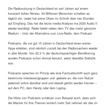
Die Radionutzung in Deutschland ist seit Jahren auf einem
konstant hohen Niveau. 54 Millionen Menschen schalten es
täglich ein. Jeder hat seine Ohren im Schnitt über vier Stunden
auf Empfang. Das hat die letzte media-Analyse ma 2020 Audio II
wieder bestätigt. Radio bleibt neben dem TV das meist genutzte
Medium – trotz der Alternative zum Live-Radio, dem Podcast.
Podcasts, die vor gut 15 Jahren in Deutschland einen ersten
Hype erlebten, sind nämlich zurzeit bei den Radiomachern wieder
in aller Munde. Von 22,3 % der deutschsprachigen Bevölkerung
wurden Podcasts schon einmal benutzt, weist dieselbe Statistik
aus.
Podcasts sprechen im Prinzip wie eine Fachzeitschrift auch ganz
bestimmte Interessen­gruppen und -gebiete an, die vom Nutzer
jederzeit online abrufbar sind und überall gehört werden können –
auf dem PC, dem Handy oder dem Laptop.
Die Hörer von Podcasts schätzen zum Beispiel auch, dass sich
die Macher für ihre Themen einfach mehr Zeit nehmen als das im