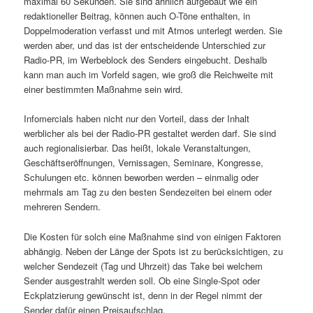
maximal 60 Sekunden. Sie sind ähnlich aufgebaut wie ein
redaktioneller Beitrag, können auch O-Töne enthalten, in
Doppelmoderation verfasst und mit Atmos unterlegt werden. Sie
werden aber, und das ist der entscheidende Unterschied zur
Radio-PR, im Werbeblock des Senders eingebucht. Deshalb
kann man auch im Vorfeld sagen, wie groß die Reichweite mit
einer bestimmten Maßnahme sein wird.
Infomercials haben nicht nur den Vorteil, dass der Inhalt
werblicher als bei der Radio-PR gestaltet werden darf. Sie sind
auch regionalisierbar. Das heißt, lokale Veranstaltungen,
Geschäftseröffnungen, Vernissagen, Seminare, Kongresse,
Schulungen etc. können beworben werden – einmalig oder
mehrmals am Tag zu den besten Sendezeiten bei einem oder
mehreren Sendern.
Die Kosten für solch eine Maßnahme sind von einigen Faktoren
abhängig. Neben der Länge der Spots ist zu berücksichtigen, zu
welcher Sendezeit (Tag und Uhrzeit) das Take bei welchem
Sender ausgestrahlt werden soll. Ob eine Single-Spot oder
Eckplatzierung gewünscht ist, denn in der Regel nimmt der
Sender dafür einen Preisaufschlag.