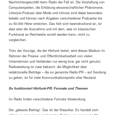
Nachrichtengeschäft beim Radio der Fall ist. Die Vorstellung von
Computer­spielen, die Er­klärung wissenschaftlicher Phänomene,
Lifestyle-Podcast über Mode und Intimes sind dabei besonders
beliebt und können nach Angaben verschiedener Podcaster bis
zu 50.000 Hörer erreichen. Das hört sich beeindruckend an, ist
aber eher die Ausnahme und mit dem, was im klassischen
Funkkanal an Reichweite erzielt werden kann, nicht zu
vergleichen.
Trotz der Vorzüge, die der Hörfunk bietet, wird dieses Medium im
Rahmen der Presse- und Öffentlichkeitsarbeit von vielen
Unternehmen und Verbänden nur wenig bzw. gar nicht genutzt.
Radiowerbung ist zwar bekannt, die Möglichkeit über
redaktionelle Beiträge – die so genannte Radio-PR – auf Sendung
zu gehen, ist für viele Kommunikationsprofis eher Neuland.
So funktioniert Hörfunk-PR: Formate und Themen
Im Radio finden verschiedene Formate Verwendung
Der „gebaute Beitrag“. Das ist der Klassiker. Es handelt sich