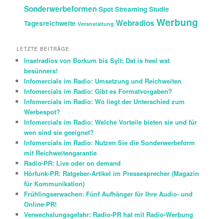
Sonderwerbeformen
Spot
Streaming
Studie
Werbung
Webradios
Tagesreichweite
Veranstaltung
LETZTE BEITRÄGE
Inselradios von Borkum bis Sylt: Dat is heel wat
besünners!
Infomercials im Radio: Umsetzung und Reichweiten
Infomercials im Radio: Gibt es Formatvorgaben?
Infomercials im Radio: Wo liegt der Unterschied zum
Werbespot?
Infomercials im Radio: Welche Vorteile bieten sie und für
wen sind sie geeignet?
Infomercials im Radio: Nutzen Sie die Sonderwerbeform
mit Reichweitengarantie
Radio-PR: Live oder on demand
Hörfunk-PR: Ratgeber-Artikel im Pressesprecher (Magazin
für Kommunikation)
Frühlingserwachen: Fünf Aufhänger für Ihre Audio- und
Online-PR!
Verwechslungsgefahr: Radio-PR hat mit Radio-Werbung