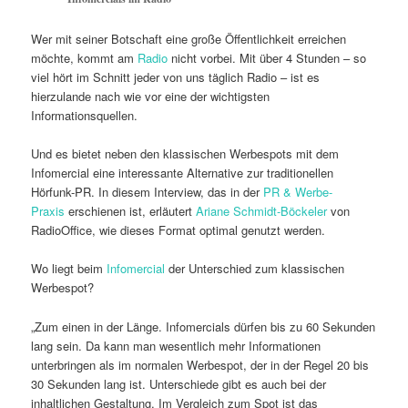
Wer mit seiner Botschaft eine große Öffentlichkeit erreichen
möchte, kommt am
Radio
nicht vorbei. Mit über 4 Stunden – so
viel hört im Schnitt jeder von uns täglich Radio – ist es
hierzulande nach wie vor eine der wichtigsten
Informationsquellen.
Und es bietet neben den klassischen Werbespots mit dem
Infomercial eine interessante Alternative zur traditionellen
Hörfunk-PR. In diesem Interview, das in der
PR & Werbe-
Praxis
erschienen ist, erläutert
Ariane Schmidt-Böckeler
von
RadioOffice, wie dieses Format optimal genutzt werden.
Wo liegt beim
Infomercial
der Unterschied zum klassischen
Werbespot?
„Zum einen in der Länge. Infomercials dürfen bis zu 60 Sekunden
lang sein. Da kann man wesentlich mehr Informationen
unterbringen als im normalen Werbespot, der in der Regel 20 bis
30 Sekunden lang ist. Unterschiede gibt es auch bei der
inhaltlichen Gestaltung. Im Vergleich zum Spot ist das