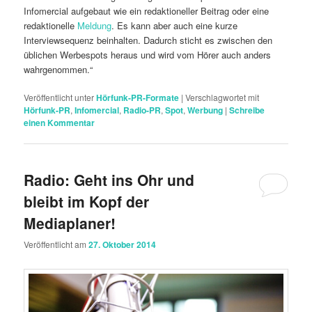
Infomercial aufgebaut wie ein redaktioneller Beitrag oder eine
redaktionelle
Meldung
. Es kann aber auch eine kurze
Interviewsequenz beinhalten. Dadurch sticht es zwischen den
üblichen Werbespots heraus und wird vom Hörer auch anders
wahrgenommen.“
Veröffentlicht unter
Hörfunk-PR-Formate
|
Verschlagwortet mit
Hörfunk-PR
,
Infomercial
,
Radio-PR
,
Spot
,
Werbung
|
Schreibe
einen Kommentar
Radio: Geht ins Ohr und
bleibt im Kopf der
Mediaplaner!
Veröffentlicht am
27. Oktober 2014