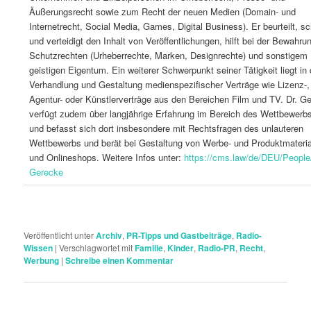
Äußerungsrecht sowie zum Recht der neuen Medien (Domain- und
Internetrecht, Social Media, Games, Digital Business). Er beurteilt, sc
und verteidigt den Inhalt von Veröffentlichungen, hilft bei der Bewahru
Schutzrechten (Urheberrechte, Marken, Designrechte) und sonstigem
geistigen Eigentum. Ein weiterer Schwerpunkt seiner Tätigkeit liegt in 
Verhandlung und Gestaltung medienspezifischer Verträge wie Lizenz-,
Agentur- oder Künstlerverträge aus den Bereichen Film und TV. Dr. G
verfügt zudem über langjährige Erfahrung im Bereich des Wettbewerb
und befasst sich dort insbesondere mit Rechtsfragen des unlauteren
Wettbewerbs und berät bei Gestaltung von Werbe- und Produktmateria
und Onlineshops. Weitere Infos unter:
https://cms.law/de/DEU/People
Gerecke
Veröffentlicht unter
Archiv
,
PR-Tipps und Gastbeiträge
,
Radio-
Wissen
|
Verschlagwortet mit
Familie
,
Kinder
,
Radio-PR
,
Recht
,
Werbung
|
Schreibe einen Kommentar