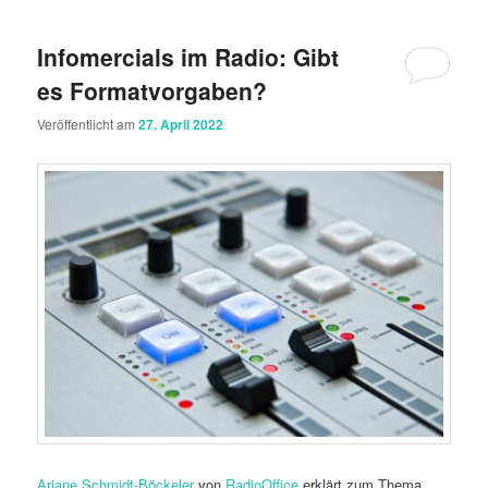
Infomercials im Radio: Gibt
es Formatvorgaben?
Veröffentlicht am
27. April 2022
Ariane Schmidt-Böckeler
von
RadioOffice
erklärt zum Thema