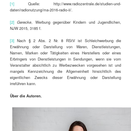
[1]
Quelle: http://www.radiozentrale.de/studien-und-
daten/radionutzung/ma-2016-radio-ii/.
[2]
Gerecke
, Werbung gegenüber Kindern und Jugendlichen,
NJW 2015, 3185 f.
[3]
Nach § 2 Abs. 2 Nr. 8 RStV ist Schleichwerbung die
Erwähnung oder Darstellung von Waren, Dienstleistungen,
Namen, Marken oder Tätigkeiten eines Herstellers oder eines
Erbringers von Dienstleistungen in Sendungen, wenn sie vom
Veranstalter absichtlich zu Werbezwecken vorgesehen ist und
mangels Kennzeichnung die Allgemeinheit hinsichtlich des
eigentlichen Zwecks dieser Erwähnung oder Darstellung
irreführen kann.
Über die Autoren.