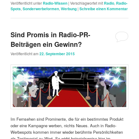
Veröffentlicht unter
Radio-Wissen
|
Verschlagwortet mit
Radio
,
Radio-
Spots
,
Sonderwerbeformen
,
Werbung
|
Schreibe einen Kommentar
Sind Promis in Radio-PR-
Beiträgen ein Gewinn?
Veröffentlicht am
22. September 2015
Im Fernsehen sind Prominente, die für ein bestimmtes Produkt
oder eine Kampagne werben, nichts Neues. Auch in Radio-
Werbespots kommen immer wieder berühmte Persönlichkeiten
als Testimonial zu Wort. So wirbt beispielsweise hier im