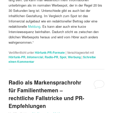
unterbringen als im normalen Werbespot, der in der Regel 20 bis
30 Sekunden lang ist. Unterschiede gibt es auch bei der
inhaltlichen Gestaltung. Im Vergleich zum Spot ist das
Infomercial aufgebaut wie ein redaktioneller Beitrag oder eine
redaktionelle
Meldung
. Es kann aber auch eine kurze
Interviewsequenz beinhalten. Dadurch sticht es zwischen den
üblichen Werbespots heraus und wird vom Hörer auch anders
wahrgenommen.“
Veröffentlicht unter
Hörfunk-PR-Formate
|
Verschlagwortet mit
Hörfunk-PR
,
Infomercial
,
Radio-PR
,
Spot
,
Werbung
|
Schreibe
einen Kommentar
Radio als Markensprachrohr
für Familienthemen –
rechtliche Fallstricke und PR-
Empfehlungen