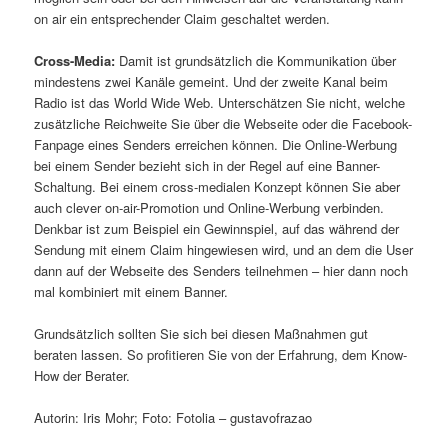
on air ein entsprechender Claim geschaltet werden.
Cross-Media:
Damit ist grundsätzlich die Kommunikation über
mindestens zwei Kanäle gemeint. Und der zweite Kanal beim
Radio ist das World Wide Web. Unterschätzen Sie nicht, welche
zusätzliche Reichweite Sie über die Webseite oder die Facebook-
Fanpage eines Senders erreichen können. Die Online-Werbung
bei einem Sender bezieht sich in der Regel auf eine Banner-
Schaltung. Bei einem cross-medialen Konzept können Sie aber
auch clever on-air-Promotion und Online-Werbung verbinden.
Denkbar ist zum Beispiel ein Gewinnspiel, auf das während der
Sendung mit einem Claim hingewiesen wird, und an dem die User
dann auf der Webseite des Senders teilnehmen – hier dann noch
mal kombiniert mit einem Banner.
Grundsätzlich sollten Sie sich bei diesen Maßnahmen gut
beraten lassen. So profitieren Sie von der Erfahrung, dem Know-
How der Berater.
Autorin: Iris Mohr; Foto: Fotolia – gustavofrazao