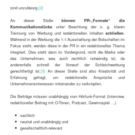
sind unzulässig.
[2]
An dieser Stelle
können PR-„Formate“ die
Kommunikationslücke
unter Beachtung der o. g. klaren
Trennung von Werbung und redaktionellen Inhalten
schließen
.
Während in der Werbung die 1:1-Ausstrahlung der Botschaften im
Fokus steht, werden diese in der PR in ein redaktionelles Thema
integriert. Dies steht dann im Vordergrund, nicht die Marke oder
das Unternehmen, was auch rechtlich notwendig ist, da
anderenfalls schnell der Vorwurf der Schleichwerbung
gerechtfertigt ist.
[3]
An dieser Stelle sind also Kreativität und
Erfahrung gefragt, um redaktionelle Ansprüche und
Unternehmensinteressen miteinander zu verknüpfen.
Die Beiträge müssen unabhängig vom Hörfunk-Format (Interview,
redaktioneller Beitrag mit O-Tönen, Podcast, Gewinnspiel …)
sachlich
neutral und unabhängig und
gesellschaftlich-relevant