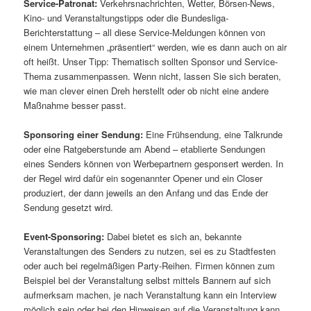
Service-Patronat:
Verkehrsnachrichten, Wetter, Börsen-News,
Kino- und Veranstaltungstipps oder die Bundesliga-
Berichterstattung – all diese Service-Meldungen können von
einem Unternehmen „präsentiert“ werden, wie es dann auch on air
oft heißt. Unser Tipp: Thematisch sollten Sponsor und Service-
Thema zusammenpassen. Wenn nicht, lassen Sie sich beraten,
wie man clever einen Dreh herstellt oder ob nicht eine andere
Maßnahme besser passt.
Sponsoring einer Sendung:
Eine Frühsendung, eine Talkrunde
oder eine Ratgeberstunde am Abend – etablierte Sendungen
eines Senders können von Werbepartnern gesponsert werden. In
der Regel wird dafür ein sogenannter Opener und ein Closer
produziert, der dann jeweils an den Anfang und das Ende der
Sendung gesetzt wird.
Event-Sponsoring:
Dabei bietet es sich an, bekannte
Veranstaltungen des Senders zu nutzen, sei es zu Stadtfesten
oder auch bei regelmäßigen Party-Reihen. Firmen können zum
Beispiel bei der Veranstaltung selbst mittels Bannern auf sich
aufmerksam machen, je nach Veranstaltung kann ein Interview
möglich sein oder bei den Hinweisen auf die Veranstaltung kann