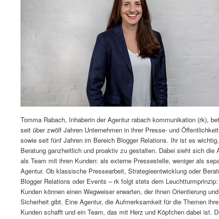
Tomma Rabach, Inhaberin der Agentur rabach kommunikation (rk), bet
seit über zwölf Jahren Unternehmen in ihrer Presse- und Öffentlichkeit
sowie seit fünf Jahren im Bereich Blogger Relations. Ihr ist es wichtig,
Beratung ganzheitlich und proaktiv zu gestalten. Dabei sieht sich die 
als Team mit ihren Kunden: als externe Pressestelle, weniger als sep
Agentur. Ob klassische Pressearbeit, Strategieentwicklung oder Berat
Blogger Relations oder Events – rk folgt stets dem Leuchtturmprinzip:
Kunden können einen Wegweiser erwarten, der ihnen Orientierung und
Sicherheit gibt. Eine Agentur, die Aufmerksamkeit für die Themen ihre
Kunden schafft und ein Team, das mit Herz und Köpfchen dabei ist. D