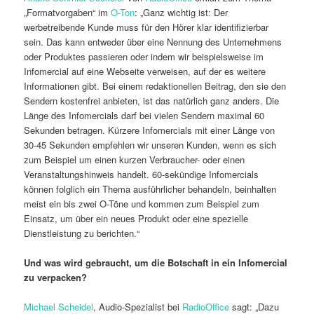
„Formatvorgaben“ im
O-Ton
: „Ganz wichtig ist: Der
werbetreibende Kunde muss für den Hörer klar identifizierbar
sein. Das kann entweder über eine Nennung des Unternehmens
oder Produktes passieren oder indem wir beispielsweise im
Infomercial auf eine Webseite verweisen, auf der es weitere
Informationen gibt. Bei einem redaktionellen Beitrag, den sie den
Sendern kostenfrei anbieten, ist das natürlich ganz anders. Die
Länge des Infomercials darf bei vielen Sendern maximal 60
Sekunden betragen. Kürzere Infomercials mit einer Länge von
30-45 Sekunden empfehlen wir unseren Kunden, wenn es sich
zum Beispiel um einen kurzen Verbraucher- oder einen
Veranstaltungshinweis handelt. 60-sekündige Infomercials
können folglich ein Thema ausführlicher behandeln, beinhalten
meist ein bis zwei O-Töne und kommen zum Beispiel zum
Einsatz, um über ein neues Produkt oder eine spezielle
Dienstleistung zu berichten.“
Und was wird gebraucht, um die Botschaft in ein Infomercial
zu verpacken?
Michael Scheidel
, Audio-Spezialist bei
RadioOffice
sagt: „Dazu