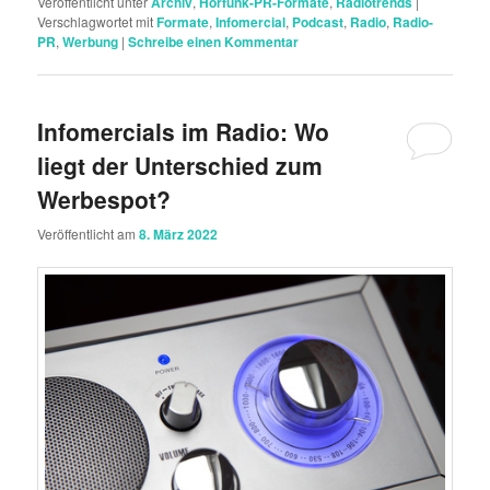
Veröffentlicht unter
Archiv
,
Hörfunk-PR-Formate
,
Radiotrends
|
Verschlagwortet mit
Formate
,
Infomercial
,
Podcast
,
Radio
,
Radio-
PR
,
Werbung
|
Schreibe einen Kommentar
Infomercials im Radio: Wo
liegt der Unterschied zum
Werbespot?
Veröffentlicht am
8. März 2022