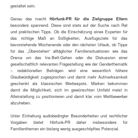
gestaltet sein.
Genau das macht
Hörfunk-PR für die Zielgruppe Eltern
besonders spannend. Diese sind stets auf der Suche nach Rat
und praktischen Tipps. Ob die Einschätzung eines Experten für
das richtige Maß an Süßigkeiten, Ausflugsziele für das
bevorstehende Wochenende oder den nächsten Urlaub, ob Tipps
für das „Überstehen“ alltäglicher Familiensituationen wie das
Drama um das Ins-Bett-Gehen oder die Diskussion einer
gesellschaftlich relevanten Fragestellung wie der Genderthematik
– redaktionellen Beiträgen wird eine wesentlich höhere
Glaubwürdigkeit zugesprochen und damit mehr Aufmerksamkeit
geschenkt als klassischen Werbespots. Marken bekommen
damit die Möglichkeit, sich im gewünschten Umfeld meist in
Alleinstellung zu positionieren und damit klar vom Wettbewerber
abzuheben.
Unter Einhaltung audiobedingter Besonderheiten und rechtlicher
Vorgaben bietet Hörfunk-PR daher insbesondere für
Familienthemen ein bislang wenig ausgeschöpftes Potenzial.