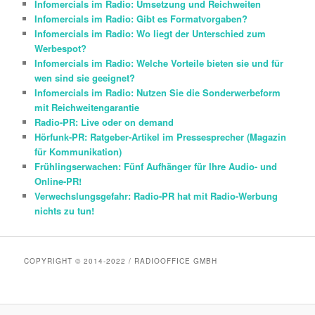
Infomercials im Radio: Umsetzung und Reichweiten
Infomercials im Radio: Gibt es Formatvorgaben?
Infomercials im Radio: Wo liegt der Unterschied zum
Werbespot?
Infomercials im Radio: Welche Vorteile bieten sie und für
wen sind sie geeignet?
Infomercials im Radio: Nutzen Sie die Sonderwerbeform
mit Reichweitengarantie
Radio-PR: Live oder on demand
Hörfunk-PR: Ratgeber-Artikel im Pressesprecher (Magazin
für Kommunikation)
Frühlingserwachen: Fünf Aufhänger für Ihre Audio- und
Online-PR!
Verwechslungsgefahr: Radio-PR hat mit Radio-Werbung
nichts zu tun!
COPYRIGHT © 2014-2022 / RADIOOFFICE GMBH