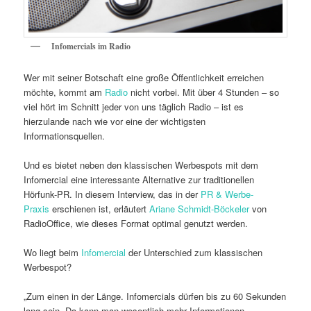
Infomercials im Radio
Wer mit seiner Botschaft eine große Öffentlichkeit erreichen
möchte, kommt am
Radio
nicht vorbei. Mit über 4 Stunden – so
viel hört im Schnitt jeder von uns täglich Radio – ist es
hierzulande nach wie vor eine der wichtigsten
Informationsquellen.
Und es bietet neben den klassischen Werbespots mit dem
Infomercial eine interessante Alternative zur traditionellen
Hörfunk-PR. In diesem Interview, das in der
PR & Werbe-
Praxis
erschienen ist, erläutert
Ariane Schmidt-Böckeler
von
RadioOffice, wie dieses Format optimal genutzt werden.
Wo liegt beim
Infomercial
der Unterschied zum klassischen
Werbespot?
„Zum einen in der Länge. Infomercials dürfen bis zu 60 Sekunden
lang sein. Da kann man wesentlich mehr Informationen