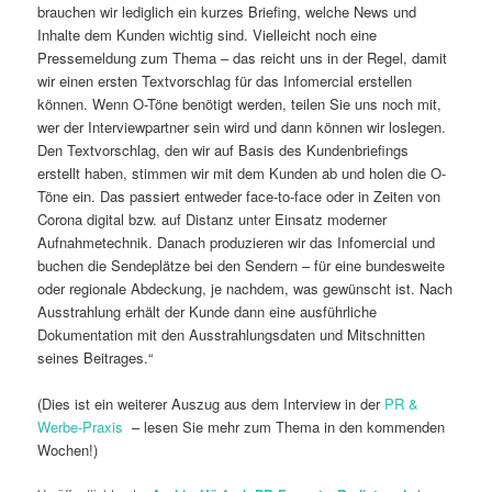
brauchen wir lediglich ein kurzes Briefing, welche News und
Inhalte dem Kunden wichtig sind. Vielleicht noch eine
Pressemeldung zum Thema – das reicht uns in der Regel, damit
wir einen ersten Textvorschlag für das Infomercial erstellen
können. Wenn O-Töne benötigt werden, teilen Sie uns noch mit,
wer der Interviewpartner sein wird und dann können wir loslegen.
Den Textvorschlag, den wir auf Basis des Kundenbriefings
erstellt haben, stimmen wir mit dem Kunden ab und holen die O-
Töne ein. Das passiert entweder face-to-face oder in Zeiten von
Corona digital bzw. auf Distanz unter Einsatz moderner
Aufnahmetechnik. Danach produzieren wir das Infomercial und
buchen die Sendeplätze bei den Sendern – für eine bundesweite
oder regionale Abdeckung, je nachdem, was gewünscht ist. Nach
Ausstrahlung erhält der Kunde dann eine ausführliche
Dokumentation mit den Ausstrahlungsdaten und Mitschnitten
seines Beitrages.“
(Dies ist ein weiterer Auszug aus dem Interview in der
PR &
Werbe-Praxis
– lesen Sie mehr zum Thema in den kommenden
Wochen!)