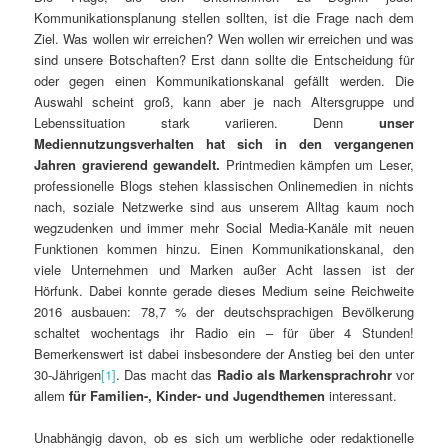
Kommunikationsplanung stellen sollten, ist die Frage nach dem
Ziel. Was wollen wir erreichen? Wen wollen wir erreichen und was
sind unsere Botschaften? Erst dann sollte die Entscheidung für
oder gegen einen Kommunikationskanal gefällt werden. Die
Auswahl scheint groß, kann aber je nach Altersgruppe und
Lebenssituation stark variieren. Denn
unser
Mediennutzungsverhalten hat sich in den vergangenen
Jahren gravierend gewandelt.
Printmedien kämpfen um Leser,
professionelle Blogs stehen klassischen Onlinemedien in nichts
nach, soziale Netzwerke sind aus unserem Alltag kaum noch
wegzudenken und immer mehr Social Media-Kanäle mit neuen
Funktionen kommen hinzu. Einen Kommunikationskanal, den
viele Unternehmen und Marken außer Acht lassen ist der
Hörfunk. Dabei konnte gerade dieses Medium seine Reichweite
2016 ausbauen: 78,7 % der deutschsprachigen Bevölkerung
schaltet wochentags ihr Radio ein – für über 4 Stunden!
Bemerkenswert ist dabei insbesondere der Anstieg bei den unter
30-Jährigen
[1]
. Das macht das
Radio als Markensprachrohr
vor
allem
für Familien-, Kinder- und Jugendthemen
interessant.
Unabhängig davon, ob es sich um werbliche oder redaktionelle