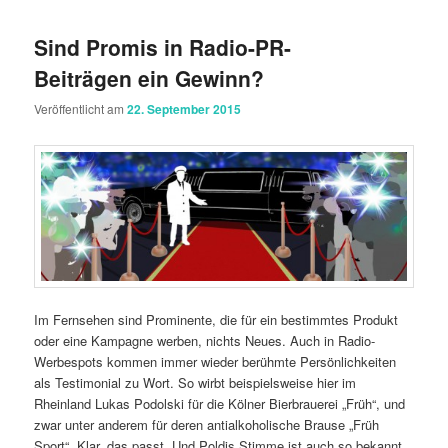
Sind Promis in Radio-PR-
Beiträgen ein Gewinn?
Veröffentlicht am
22. September 2015
Im Fernsehen sind Prominente, die für ein bestimmtes Produkt
oder eine Kampagne werben, nichts Neues. Auch in Radio-
Werbespots kommen immer wieder berühmte Persönlichkeiten
als Testimonial zu Wort. So wirbt beispielsweise hier im
Rheinland Lukas Podolski für die Kölner Bierbrauerei „Früh“, und
zwar unter anderem für deren antialkoholische Brause „Früh
Sport“. Klar, das passt. Und Poldis Stimme ist auch so bekannt,