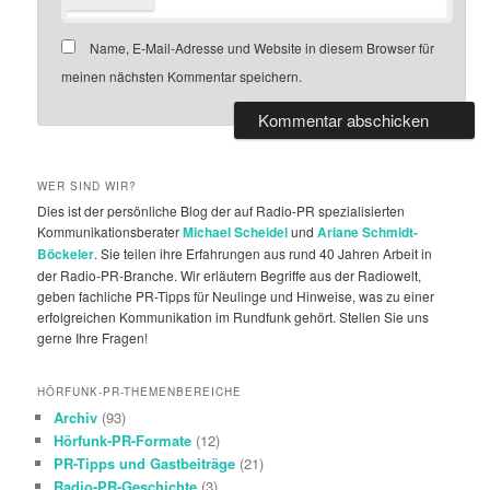
Name, E-Mail-Adresse und Website in diesem Browser für
meinen nächsten Kommentar speichern.
Alternative:
WER SIND WIR?
Dies ist der persönliche Blog der auf Radio-PR spezialisierten
Kommunikationsberater
Michael Scheidel
und
Ariane Schmidt-
Böckeler
. Sie teilen ihre Erfahrungen aus rund 40 Jahren Arbeit in
der Radio-PR-Branche. Wir erläutern Begriffe aus der Radiowelt,
geben fachliche PR-Tipps für Neulinge und Hinweise, was zu einer
erfolgreichen Kommunikation im Rundfunk gehört. Stellen Sie uns
gerne Ihre Fragen!
HÖRFUNK-PR-THEMENBEREICHE
Archiv
(93)
Hörfunk-PR-Formate
(12)
PR-Tipps und Gastbeiträge
(21)
Radio-PR-Geschichte
(3)