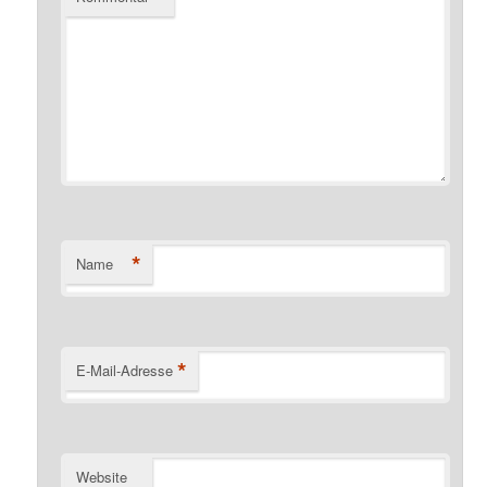
*
Name
*
E-Mail-Adresse
Website