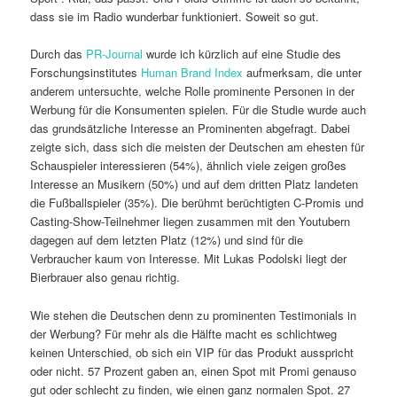
dass sie im Radio wunderbar funktioniert. Soweit so gut.
Durch das
PR-Journal
wurde ich kürzlich auf eine Studie des
Forschungsinstitutes
Human Brand Index
aufmerksam, die unter
anderem untersuchte, welche Rolle prominente Personen in der
Werbung für die Konsumenten spielen. Für die Studie wurde auch
das grundsätzliche Interesse an Prominenten abgefragt. Dabei
zeigte sich, dass sich die meisten der Deutschen am ehesten für
Schauspieler interessieren (54%), ähnlich viele zeigen großes
Interesse an Musikern (50%) und auf dem dritten Platz landeten
die Fußballspieler (35%). Die berühmt berüchtigten C-Promis und
Casting-Show-Teilnehmer liegen zusammen mit den Youtubern
dagegen auf dem letzten Platz (12%) und sind für die
Verbraucher kaum von Interesse. Mit Lukas Podolski liegt der
Bierbrauer also genau richtig.
Wie stehen die Deutschen denn zu prominenten Testimonials in
der Werbung? Für mehr als die Hälfte macht es schlichtweg
keinen Unterschied, ob sich ein VIP für das Produkt ausspricht
oder nicht. 57 Prozent gaben an, einen Spot mit Promi genauso
gut oder schlecht zu finden, wie einen ganz normalen Spot. 27