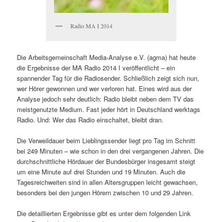
Radio MA I 2014
Die Arbeitsgemeinschaft Media-Analyse e.V. (agma) hat heute
die Ergebnisse der MA Radio 2014 I veröffentlicht – ein
spannender Tag für die Radiosender. Schließlich zeigt sich nun,
wer Hörer gewonnen und wer verloren hat. Eines wird aus der
Analyse jedoch sehr deutlich: Radio bleibt neben dem TV das
meistgenutzte Medium. Fast jeder hört in Deutschland werktags
Radio. Und: Wer das Radio einschaltet, bleibt dran.
Die Verweildauer beim Lieblingssender liegt pro Tag im Schnitt
bei 249 Minuten – wie schon in den drei vergangenen Jahren. Die
durchschnittliche Hördauer der Bundesbürger insgesamt steigt
um eine Minute auf drei Stunden und 19 Minuten. Auch die
Tagesreichweiten sind in allen Altersgruppen leicht gewachsen,
besonders bei den jungen Hörern zwischen 10 und 29 Jahren.
Die detaillierten Ergebnisse gibt es unter dem folgenden Link