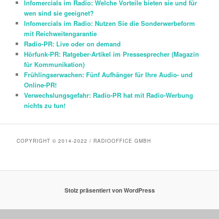
Infomercials im Radio: Welche Vorteile bieten sie und für
wen sind sie geeignet?
Infomercials im Radio: Nutzen Sie die Sonderwerbeform
mit Reichweitengarantie
Radio-PR: Live oder on demand
Hörfunk-PR: Ratgeber-Artikel im Pressesprecher (Magazin
für Kommunikation)
Frühlingserwachen: Fünf Aufhänger für Ihre Audio- und
Online-PR!
Verwechslungsgefahr: Radio-PR hat mit Radio-Werbung
nichts zu tun!
COPYRIGHT © 2014-2022 / RADIOOFFICE GMBH
Stolz präsentiert von WordPress