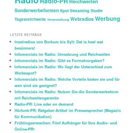
Radio-PR
Reichweiten
Sonderwerbeformen
Spot
Streaming
Studie
Werbung
Webradios
Tagesreichweite
Veranstaltung
LETZTE BEITRÄGE
Inselradios von Borkum bis Sylt: Dat is heel wat
besünners!
Infomercials im Radio: Umsetzung und Reichweiten
Infomercials im Radio: Gibt es Formatvorgaben?
Infomercials im Radio: Wo liegt der Unterschied zum
Werbespot?
Infomercials im Radio: Welche Vorteile bieten sie und für
wen sind sie geeignet?
Infomercials im Radio: Nutzen Sie die Sonderwerbeform
mit Reichweitengarantie
Radio-PR: Live oder on demand
Hörfunk-PR: Ratgeber-Artikel im Pressesprecher (Magazin
für Kommunikation)
Frühlingserwachen: Fünf Aufhänger für Ihre Audio- und
Online-PR!