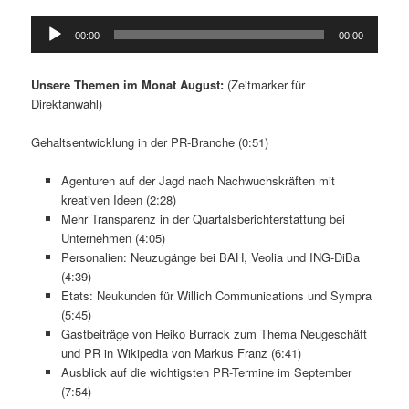
Audio-
00:00
00:00
Player
Unsere Themen im Monat August:
(Zeitmarker für
Direktanwahl)
Gehaltsentwicklung in der PR-Branche (0:51)
Agenturen auf der Jagd nach Nachwuchskräften mit
kreativen Ideen (2:28)
Mehr Transparenz in der Quartalsberichterstattung bei
Unternehmen (4:05)
Personalien: Neuzugänge bei BAH, Veolia und ING-DiBa
(4:39)
Etats: Neukunden für Willich Communications und Sympra
(5:45)
Gastbeiträge von Heiko Burrack zum Thema Neugeschäft
und PR in Wikipedia von Markus Franz (6:41)
Ausblick auf die wichtigsten PR-Termine im September
(7:54)