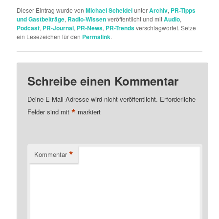
Dieser Eintrag wurde von
Michael Scheidel
unter
Archiv
,
PR-Tipps
und Gastbeiträge
,
Radio-Wissen
veröffentlicht und mit
Audio
,
Podcast
,
PR-Journal
,
PR-News
,
PR-Trends
verschlagwortet. Setze
ein Lesezeichen für den
Permalink
.
Schreibe einen Kommentar
Deine E-Mail-Adresse wird nicht veröffentlicht.
Erforderliche
*
Felder sind mit
markiert
*
Kommentar