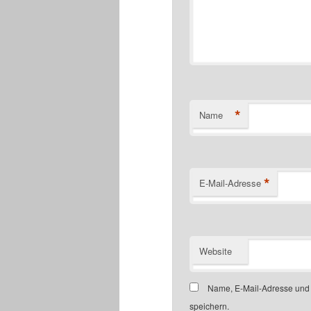
*
Name
*
E-Mail-Adresse
Website
Name, E-Mail-Adresse und
speichern.