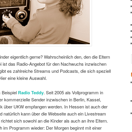
der eigentlich gerne? Wahrscheinlich den, den die Eltern
ei ist das Radio-Angebot für den Nachwuchs inzwischen
ibt es zahlreiche Streams und Podcasts, die sich speziell
Hier eine kleine Auswahl.
m Beispiel
Radio Teddy
. Seit 2005 als Vollprogramm in
 kommerzielle Sender inzwischen in Berlin, Kassel,
ck über UKW empfangen werden. In Hessen ist auch der
 natürlich kann über die Webseite auch ein Livestream
ichtet sich sowohl an die Kinder als auch an ihre Eltern.
uch im Programm wieder: Der Morgen beginnt mit einer