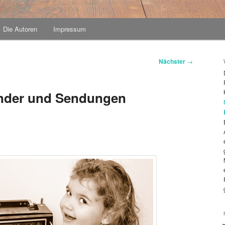
Die Autoren
Impressum
Nächster
→
ender und Sendungen