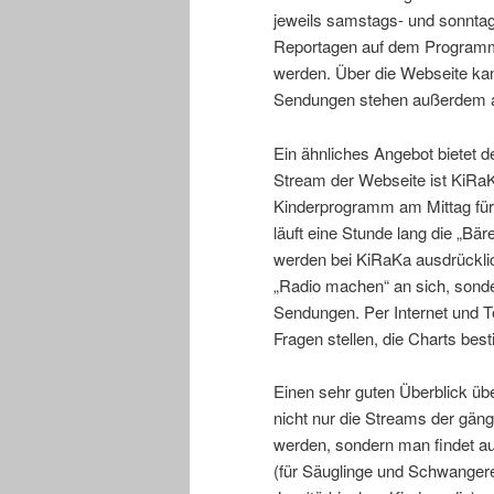
jeweils samstags- und sonntag
Reportagen auf dem Programm,
werden. Über die Webseite ka
Sendungen stehen außerdem a
Ein ähnliches Angebot bietet 
Stream der Webseite ist KiRa
Kinderprogramm am Mittag fü
läuft eine Stunde lang die „Bä
werden bei KiRaKa ausdrücklic
„Radio machen“ an sich, sonde
Sendungen. Per Internet und Te
Fragen stellen, die Charts b
Einen sehr guten Überblick üb
nicht nur die Streams der gän
werden, sondern man findet a
(für Säuglinge und Schwanger