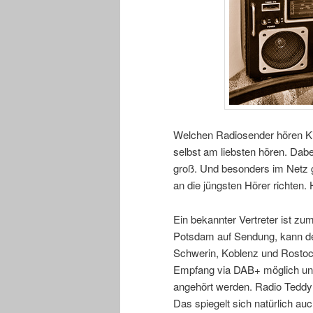
Welchen Radiosender hören Kin
selbst am liebsten hören. Dab
groß. Und besonders im Netz g
an die jüngsten Hörer richten. 
Ein bekannter Vertreter ist zu
Potsdam auf Sendung, kann der
Schwerin, Koblenz und Rosto
Empfang via DAB+ möglich und
angehört werden. Radio Teddy r
Das spiegelt sich natürlich a