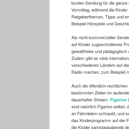
bunten Sendung für die ganze 
Vormittag, während die Kinder i
Ratgeberthemen, Tipps und e
Beispiel Hörspiele und Gesch
Als nicht-kommerzieller Sende
auf Kinder zugeschnittenes Pr
gewaltfreies und pädagogisch s
Zudem gibt es viele internatio
verschiedenen Ländern auf de
Radio machen, zum Beispiel mi
Auch die öffentlich-rechtliche
bestimmten Zeiten im laufend
dauerhafter Stream.
Figarino
sind natürlich Figarino selbst
an Fahrrädern schraubt, und se
das Kinderprogramm auf der 
die Kinder samstagsabends de