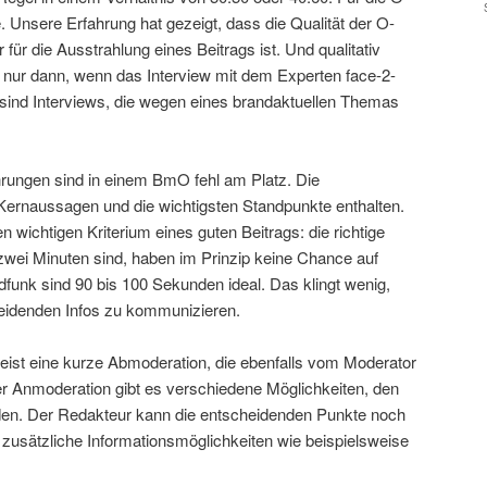
e. Unsere Erfahrung hat gezeigt, dass die Qualität der O-
für die Ausstrahlung eines Beitrags ist. Und qualitativ
nur dann, wenn das Interview mit dem Experten face-2-
sind Interviews, die wegen eines brandaktuellen Themas
rungen sind in einem BmO fehl am Platz. Die
 Kernaussagen und die wichtigsten Standpunkte enthalten.
 wichtigen Kriterium eines guten Beitrags: die richtige
 zwei Minuten sind, haben im Prinzip keine Chance auf
funk sind 90 bis 100 Sekunden ideal. Das klingt wenig,
heidenden Infos zu kommunizieren.
ist eine kurze Abmoderation, die ebenfalls vom Moderator
er Anmoderation gibt es verschiedene Möglichkeiten, den
nden. Der Redakteur kann die entscheidenden Punkte noch
usätzliche Informationsmöglichkeiten wie beispielsweise