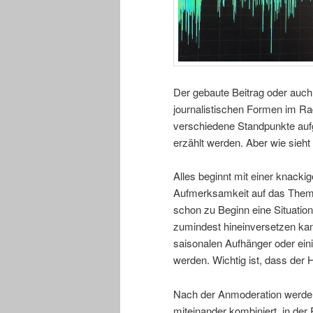
Der gebaute Beitrag oder auch 
journalistischen Formen im Rad
verschiedene Standpunkte auf
erzählt werden. Aber wie sieht 
Alles beginnt mit einer knack
Aufmerksamkeit auf das Thema
schon zu Beginn eine Situation 
zumindest hineinversetzen kann
saisonalen Aufhänger oder ein
werden. Wichtig ist, dass der 
Nach der Anmoderation werden
miteinander kombiniert, in der