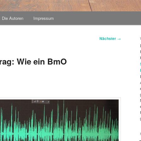
Die Autoren
Impressum
Nächster
→
rag: Wie ein BmO
!