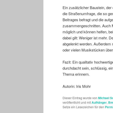
Ein zusätzlicher Baustein, der
die Straßenumfrage, die so 
Beitrages befragt und die aufg
zusammengeschnitten. Auch M
möglich und können helfen, b
dabei gilt: Weniger ist mehr. De
abgelenkt werden. Außerdem mu
oder vielen Musikstücken überf
Fazit: Ein qualitativ hochwerti
durchdacht sein, schlüssig, ei
Thema erinnern.
Autorin: Iris Mohr
Dieser Eintrag wurde von
Michael S
veröffentlicht und mit
Aufhänger
,
B
Setze ein Lesezeichen für den
Perm