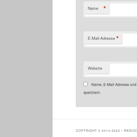
*
Name
*
E-Mail-Adresse
Website
Name, E-Mail-Adresse und
speichern.
Alternative:
COPYRIGHT © 2014-2022 / RADIO