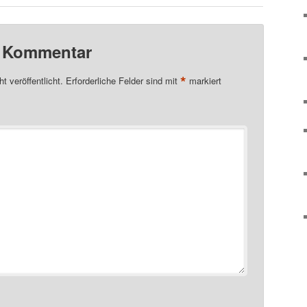
n Kommentar
*
t veröffentlicht.
Erforderliche Felder sind mit
markiert