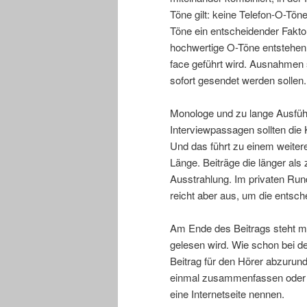
Töne gilt: keine Telefon-O-Tön
Töne ein entscheidender Faktor 
hochwertige O-Töne entstehen 
face geführt wird. Ausnahmen 
sofort gesendet werden sollen.
Monologe und zu lange Ausfüh
Interviewpassagen sollten die
Und das führt zu einem weiteren
Länge. Beiträge die länger als
Ausstrahlung. Im privaten Rund
reicht aber aus, um die entsc
Am Ende des Beitrags steht me
gelesen wird. Wie schon bei d
Beitrag für den Hörer abzuru
einmal zusammenfassen oder z
eine Internetseite nennen.