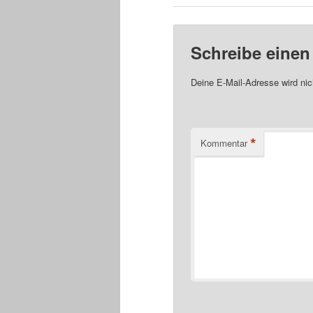
Schreibe eine
Deine E-Mail-Adresse wird nich
*
Kommentar