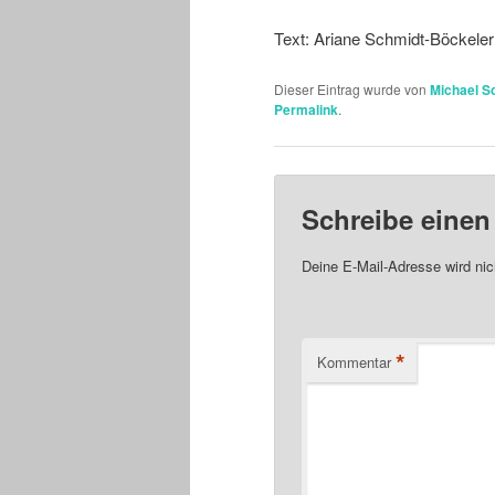
Text: Ariane Schmidt-Böckeler 
Dieser Eintrag wurde von
Michael S
Permalink
.
Schreibe eine
Deine E-Mail-Adresse wird nich
*
Kommentar