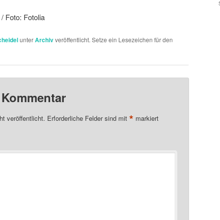
/ Foto: Fotolia
cheidel
unter
Archiv
veröffentlicht. Setze ein Lesezeichen für den
n Kommentar
*
t veröffentlicht.
Erforderliche Felder sind mit
markiert