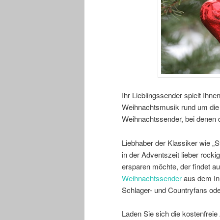
Ihr Lieblingssender spielt Ihn
Weihnachtsmusik rund um die U
Weihnachtssender, bei denen
Liebhaber der Klassiker wie „St
in der Adventszeit lieber ro
ersparen möchte, der findet au
Weihnachtssender
aus dem In-
Schlager- und Countryfans oder
Laden Sie sich die kostenfreie