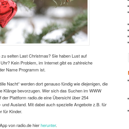
en zu selten Last Christmas? Sie haben Lust auf
hr? Kein Problem, im Internet gibt es zahlreiche
 der Name Programm ist.
ille Nacht“ werden dort genauso fündig wie diejenigen, die
ckige Klänge bevorzugen. Wer sich das Suchen im WWW
f der Plattform radio.de eine Übersicht über 254
 und Ausland. Mit dabei auch spezielle Angebote z.B. für
 für Kinder.
 App von radio.de hier
herunter
.