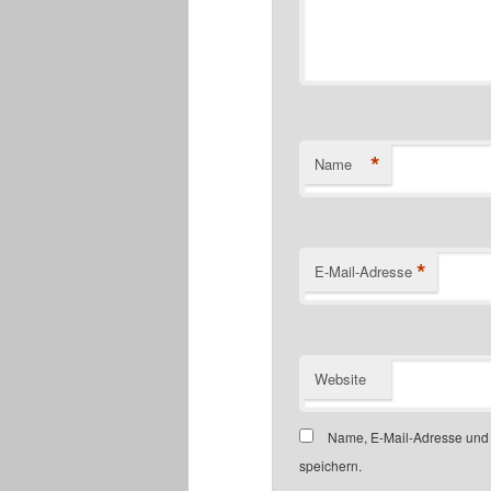
*
Name
*
E-Mail-Adresse
Website
Name, E-Mail-Adresse und
speichern.